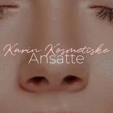
Karin Kosmetiske
Ansatte