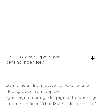
Hvilke aldersgrupper passer
behandlingen for?
Dermamelan Intim passer for voksne i alle
aldersgrupper som opplever
hyperpigmentering eller pigmentforandringer
i intime områder. Vi har 18-års aldersgrense på