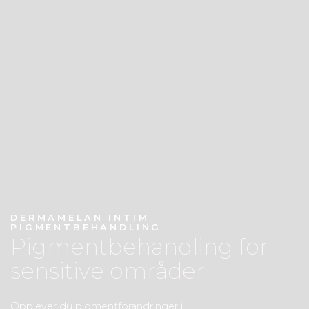
DERMAMELAN INTIM
PIGMENTBEHANDLING
Pigmentbehandling for
sensitive områder
Opplever du pigmentforandringer i