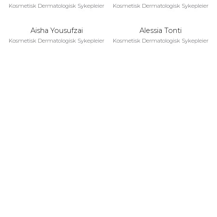
Kosmetisk Dermatologisk Sykepleier
Kosmetisk Dermatologisk Sykepleier
Aisha Yousufzai
Alessia Tonti
Kosmetisk Dermatologisk Sykepleier
Kosmetisk Dermatologisk Sykepleier
Claudia Perilli
Kosmetisk Dermatologisk Sykepleier