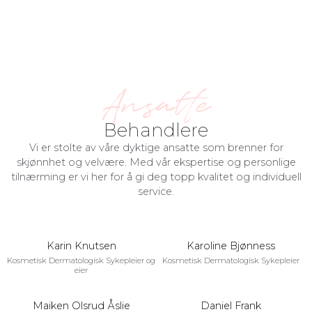
Ansatte
Behandlere
Vi er stolte av våre dyktige ansatte som brenner for
skjønnhet og velvære. Med vår ekspertise og personlige
tilnærming er vi her for å gi deg topp kvalitet og individuell
service.
Karin Knutsen
Karoline Bjønness
Kosmetisk Dermatologisk Sykepleier og
Kosmetisk Dermatologisk Sykepleier
eier
Maiken Olsrud Åslie
Daniel Frank