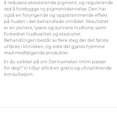
å redusere eksisterende pigment, og regulerende
ved å forebygge ny pigmentdannelse. Den har
også en foryngende og oppstrammende effekt
på huden i det behandlede området. Resultatet
er en jevnere, lysere og sunnere hudtone, samt
forbedret hudkvalitet og elastisitet.
Behandlingen består av flere steg der det første
utføres i klinikken, og siste del gjøres hjemme
med medfølgende produkter.
Er du usikker på om Dermamelan Intim passer
for deg? Vi tilbyr alltid en gratis og uforpliktende
konsultasjon.